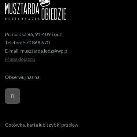
Pomorska 86, 91-409 Łódź
Telefon:
570 868 670
E-mail:
musztarda.lodz@wp.pl
Mapa dojazdu
Obserwuj nas na:
Gotówka, karta lub szybki przelew