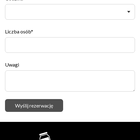
Liczba osób*
Uwagi
Wyślij rezerwację