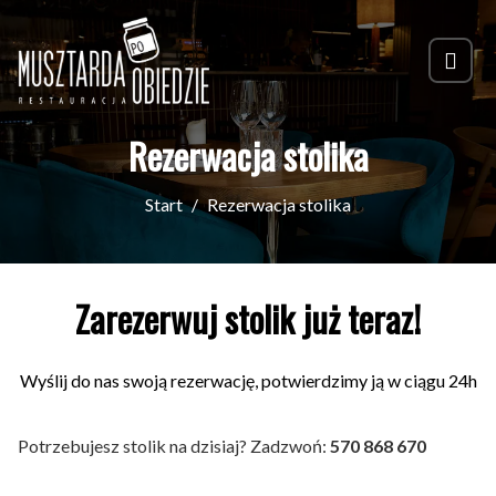
Rezerwacja stolika
Start
Rezerwacja stolika
Zarezerwuj stolik już teraz!
Wyślij do nas swoją rezerwację, potwierdzimy ją w ciągu 24h
Potrzebujesz stolik na dzisiaj? Zadzwoń:
570 868 670