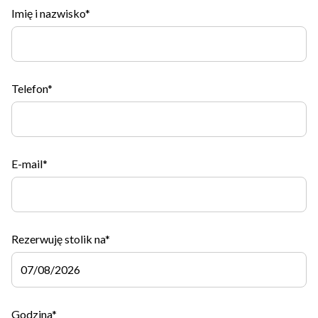
Imię i nazwisko*
Telefon*
E-mail*
Rezerwuję stolik na*
Godzina*