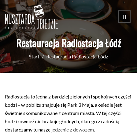
Restauracja Radiostacja Łódź
Start
Restauracja Radiostacja Łódź
Radiostacja to jedna z bardziej zielonych i spokojnych części
Łodzi – w pobliżu znajduje się Park 3 Maja, a osiedle jest
świetnie skomunikowane z centrum miasta. W tej części
Łodzi również nie brakuje głodnych, dlatego z radością
dostarczamy tu nasze
jedzenie z dowozem
.