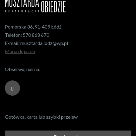
Pomorska 86, 91-409 Łódź
Telefon:
570 868 670
E-mail:
musztarda.lodz@wp.pl
Mapa dojazdu
Obserwuj nas na:
Gotówka, karta lub szybki przelew