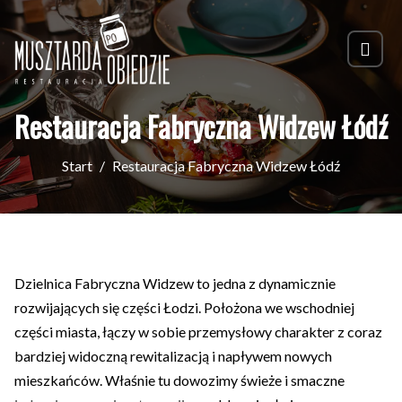
Restauracja Fabryczna Widzew Łódź
Start
Restauracja Fabryczna Widzew Łódź
Dzielnica Fabryczna Widzew to jedna z dynamicznie
rozwijających się części Łodzi. Położona we wschodniej
części miasta, łączy w sobie przemysłowy charakter z coraz
bardziej widoczną rewitalizacją i napływem nowych
mieszkańców. Właśnie tu dowozimy świeże i smaczne