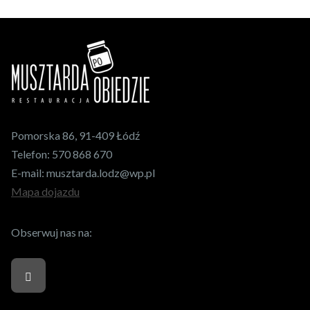
Pomorska 86, 91-409 Łódź
Telefon:
570 868 670
E-mail:
musztarda.lodz@wp.pl
Mapa dojazdu
Obserwuj nas na: